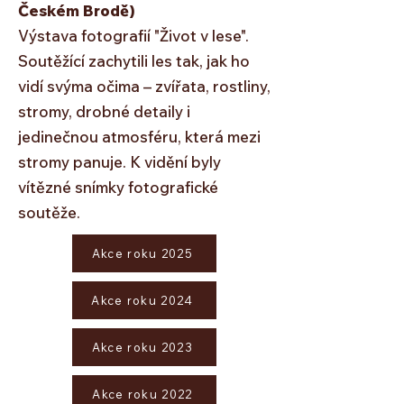
Českém Brodě)
Výstava fotografií "Život v lese".
Soutěžící zachytili les tak, jak ho
vidí svýma očima – zvířata, rostliny,
stromy, drobné detaily i
jedinečnou atmosféru, která mezi
stromy panuje. K vidění byly
vítězné snímky fotografické
soutěže.
Akce roku 2025
Akce roku 2024
Akce roku 2023
Akce roku 2022