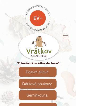
"Otevřená vrátka do lesa"
Rozvrh aktivit
Dárkové poukazy
Semínkovna