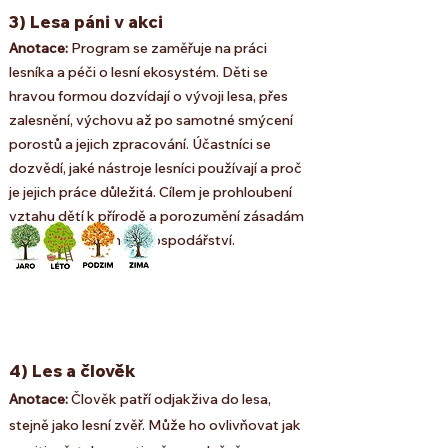
3) Lesa páni v akci
Anotace:
Program se zaměřuje na práci
lesníka a péči o lesní ekosystém. Děti se
hravou formou dozvídají o vývoji lesa, přes
zalesnění, výchovu až po samotné smýcení
porostů a jejich zpracování. Účastníci se
dozvědí, jaké nástroje lesníci používají a proč
je jejich práce důležitá. Cílem je prohloubení
vztahu dětí k přírodě a porozumění zásadám
udržitelného lesního hospodářství.
4) Les a člověk
Anotace:
Člověk patří odjakživa do lesa,
stejně jako lesní zvěř. Může ho ovlivňovat jak