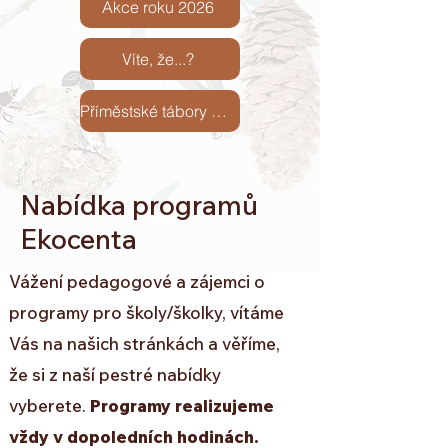
Akce roku 2026
Víte, že...?
Příměstské tábory 2026
Nabídka programů
Ekocenta
Vážení pedagogové a zájemci o
programy pro školy/školky, vítáme
Vás na našich stránkách a věříme,
že si
z naší pestré nabídky
vyberete.
Programy realizujeme
vždy v dopoledních hodinách.