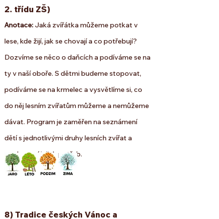
2. třídu ZŠ)
Anotace:
Jaká zvířátka můžeme potkat v
lese, kde žijí, jak se chovají a co potřebují?
Dozvíme se něco o daňcích a podíváme se na
ty v naší oboře. S dětmi budeme stopovat,
podíváme se na krmelec a vysvětlíme si, co
do něj lesním zvířatům můžeme a nemůžeme
dávat. Program je zaměřen na seznámení
dětí s jednotlivými druhy lesních zvířat a
pochopení jejich potřeb.
8) Tradice českých Vánoc a