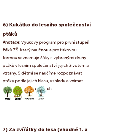
6) Kukátko do lesního společenství
ptáků
Anotace:
Výukový program pro první stupeň
žáků ZŠ, který naučnou a prožitkovou
formou seznamuje žáky s vybranými druhy
ptáků v lesním společenství, jejich životem a
vztahy. S dětmi se naučíme rozpoznávat
ptáky podle jejich hlasu, vzhledu a vnímat
rozdíly v jejich potřebách.
7) Za zvířátky do lesa (vhodné 1. a