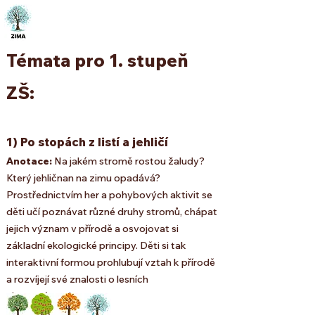
Témata pro 1. stupeň
ZŠ:
1) Po stopách z listí a jehličí
Anotace:
Na jakém stromě rostou žaludy?
Který jehličnan na zimu opadává?
Prostřednictvím her a pohybových aktivit se
děti učí poznávat různé druhy stromů, chápat
jejich význam v přírodě a osvojovat si
základní ekologické principy. Děti si tak
interaktivní formou prohlubují vztah k přírodě
a rozvíjejí své znalosti o lesních
ekosystémech.