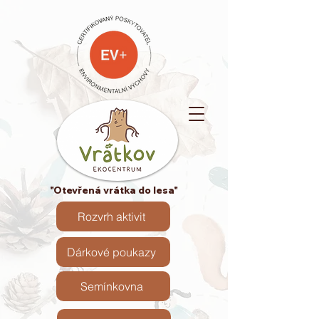
"Otevřená vrátka do lesa"
Rozvrh aktivit
Dárkové poukazy
Semínkovna