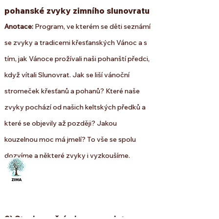
pohanské zvyky zimního slunovratu
Anotace:
Program, ve kterém se děti seznámí
se zvyky a tradicemi křesťanských Vánoc a s
tím, jak Vánoce prožívali naši pohanští předci,
když vítali Slunovrat. Jak se liší vánoční
stromeček křesťanů a pohanů? Které naše
zvyky pochází od našich keltských předků a
které se objevily
až později? Jakou
kouzelnou moc má jmelí? To vše se spolu
dozvíme a některé zvyky i vyzkoušíme.