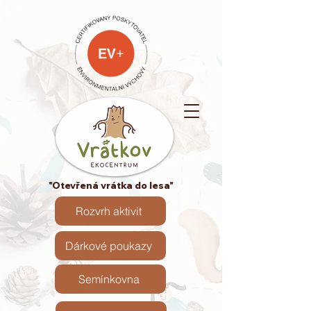
"Otevřená vrátka do lesa"
Rozvrh aktivit
Dárkové poukazy
Semínkovna