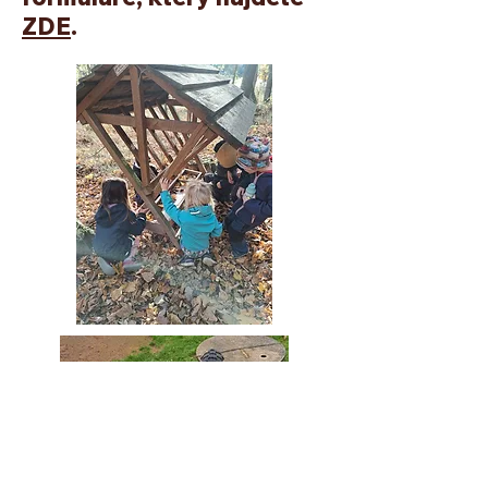
ZDE
.