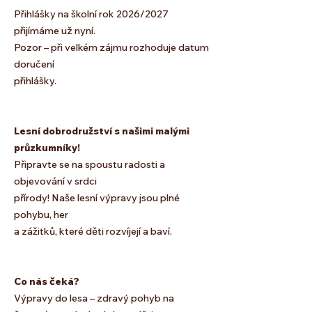
Přihlášky na školní rok 2026/2027
přijímáme už nyní.
Pozor – při velkém zájmu rozhoduje datum
doručení
přihlášky.
Lesní dobrodružství s našimi malými
průzkumníky!
Připravte se na spoustu radosti a
objevování v srdci
přírody! Naše lesní výpravy jsou plné
pohybu, her
a zážitků, které děti rozvíjejí a baví.
Co nás čeká?
Výpravy do lesa – zdravý pohyb na