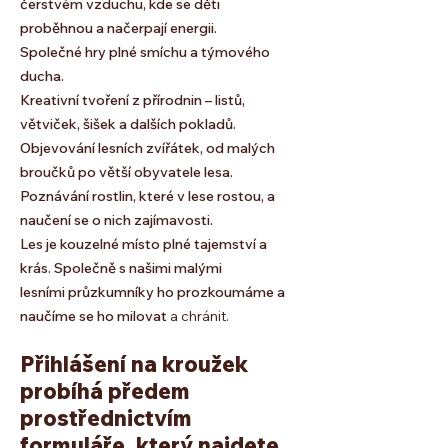
čerstvém vzduchu, kde se děti
proběhnou a načerpají energii.
Společné hry plné smíchu a týmového
ducha.
Kreativní tvoření z přírodnin – listů,
větviček, šišek a dalších pokladů.
Objevování lesních zvířátek, od malých
broučků po větší obyvatele lesa.
Poznávání rostlin, které v lese rostou, a
naučení se o nich zajímavosti.
Les je kouzelné místo plné tajemství a
krás. Společně s našimi malými
lesními průzkumníky ho prozkoumáme a
naučíme se ho milovat
a chránit.
Přihlášení na kroužek
probíhá předem
prostřednictvím
formuláře, který najdete