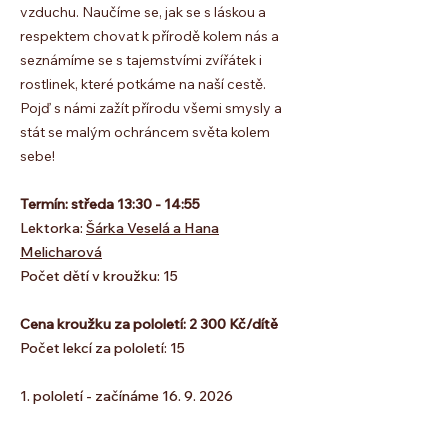
vzduchu. Naučíme se, jak se s láskou a
respektem chovat k přírodě kolem nás a
seznámíme se s tajemstvími zvířátek i
rostlinek, které potkáme na naší cestě.
Pojď s námi zažít přírodu všemi smysly a
stát se malým ochráncem světa kolem
sebe!
Termín: středa 13:30 - 14:55
Lektorka:
Šárka Veselá a Hana
Melicharová
Počet dětí v kroužku: 15
Cena kroužku za pololetí: 2 300 Kč/dítě
Počet lekcí za pololetí: 15
1. pololetí - začínáme
16. 9. 2026