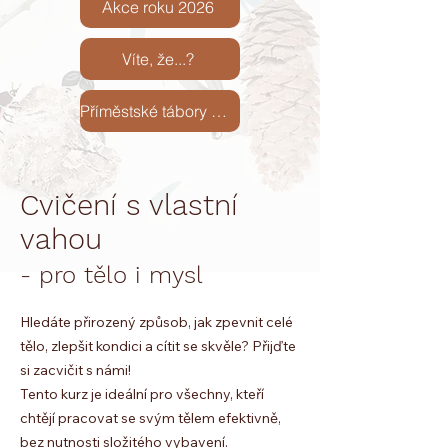
Akce roku 2026
Víte, že...?
Příměstské tábory 2026
Cvičení s vlastní
vahou
- pro tělo i mysl
Hledáte přirozený způsob, jak zpevnit celé
tělo, zlepšit kondici a cítit se skvěle? Přijďte
si zacvičit s námi!
Tento kurz je ideální pro všechny, kteří
chtějí pracovat se svým tělem efektivně,
bez nutnosti složitého vybavení.