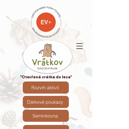
"Otevřená vrátka do lesa"
Rozvrh aktivit
Dárkové poukazy
Semínkovna