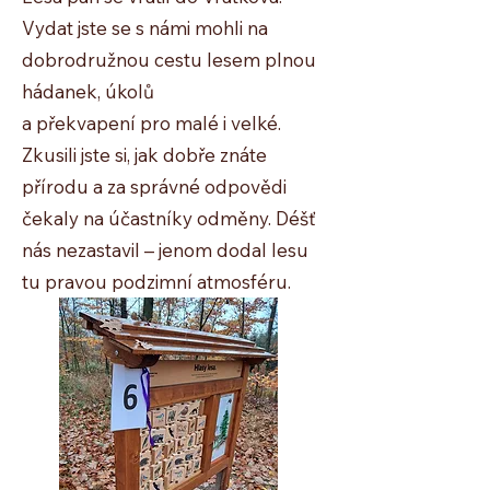
Vydat jste se s námi mohli na
dobrodružnou cestu lesem plnou
hádanek, úkolů
a překvapení pro malé i velké.
Zkusili jste si, jak dobře znáte
přírodu a za správné odpovědi
čekaly na účastníky odměny. Déšť
nás nezastavil – jenom dodal lesu
tu pravou podzimní atmosféru.