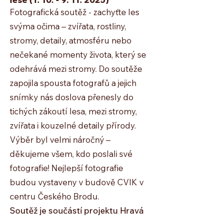
Fotografická soutěž - zachyťte les
svýma očima – zvířata, rostliny,
stromy, detaily, atmosféru nebo
nečekané momenty života, který se
odehrává mezi stromy. Do soutěže
zapojila spousta fotografů a jejich
snímky nás doslova přenesly do
tichých zákoutí lesa, mezi stromy,
zvířata i kouzelné detaily přírody.
Výběr byl velmi náročný –
děkujeme všem, kdo poslali své
fotografie! Nejlepší fotografie
budou vystaveny v budově CVIK v
centru Českého Brodu.
Soutěž je součástí projektu Hravá