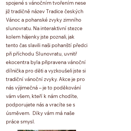
spojené s vánočním tvořením nese
již tradičně název Tradice českých
Vánoc a pohanské zvyky zimního
slunovratu. Na interaktivní stezce
kolem hájenky jste poznali, jak
tento čas slavili naši pohanští předci
při příchodu Slunovratu, uvnitř
ekocentra byla připravena vánoční
dílnička pro děti a vyzkoušeli jste si
tradiční vánoční zvyky. Akce je pro
nás výjimečná – je to poděkování
vám všem, kteří k nám chodíte,
podporujete nás a vracíte se s
úsměvem. Díky vám má naše
práce smysl.