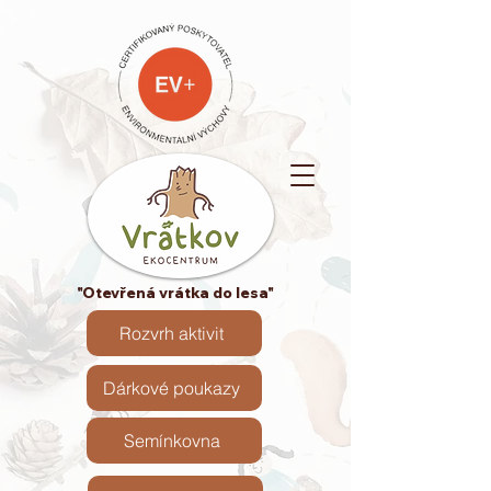
"Otevřená vrátka do lesa"
Rozvrh aktivit
Dárkové poukazy
Semínkovna