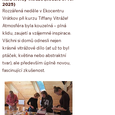
2025)
Rozzářená neděle v Ekocentru
Vrátkov při kurzu Tiffany Vitráže!
Atmosféra byla kouzelná – plná
klidu, zaujetí a vzájemné inspirace.
Všichni si domů odnesli nejen
krásné vitrážové dílo (ať už to byl
ptáček, květina nebo abstraktní
tvar), ale především úplně novou,
fascinující zkušenost.