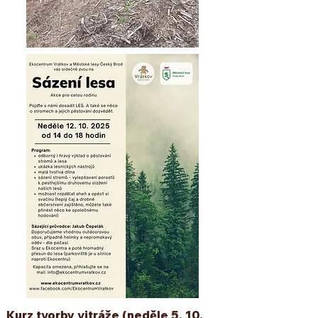
Kurz tvorby vitráže
(neděle
5. 10.