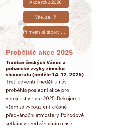
Akce roku 2026
Víte, že...?
Příměstské tábory 2026
Proběhlé akce 2025
Tradice českých Vánoc a
pohanské zvyky zimního
slunovratu
(neděle
14. 12. 2025)
Třetí adventní neděli u nás
proběhla poslední akce pro
veřejnost v roce 2025. Děkujeme
všem za vykouzlení krásné
předvánoční atmosféry. Pohodové
setkání v předvánočním čase