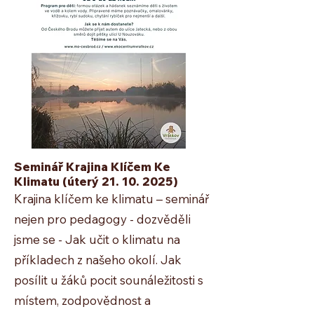
Seminář Krajina Klíčem Ke
Klimatu
(úterý
21. 10. 2025)
Krajina klíčem ke klimatu – seminář
nejen pro pedagogy - dozvěděli
jsme se - Jak učit o klimatu na
příkladech z našeho okolí. Jak
posílit u žáků pocit sounáležitosti s
místem, zodpovědnost a