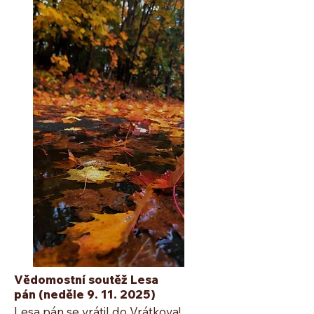
Vědomostní soutěž Lesa
pán
(neděle
9. 11. 2025)
Lesa pán se vrátil do Vrátkova!