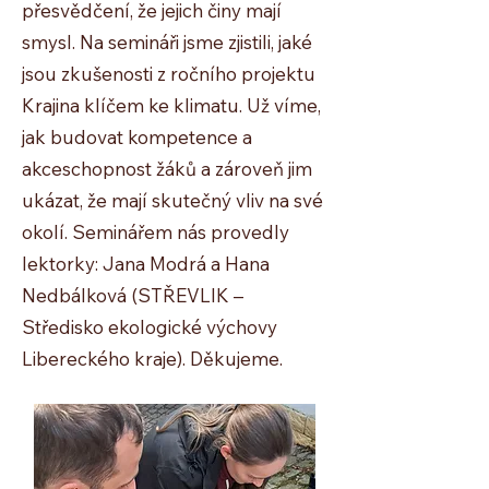
přesvědčení, že jejich činy mají
smysl. Na semináři jsme zjistili, jaké
jsou zkušenosti z ročního projektu
Krajina klíčem ke klimatu. Už víme,
jak budovat kompetence a
akceschopnost žáků a zároveň jim
ukázat, že mají skutečný vliv na své
okolí. Seminářem nás provedly
lektorky: Jana Modrá a Hana
Nedbálková (STŘEVLIK –
Středisko ekologické výchovy
Libereckého kraje). Děkujeme.