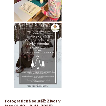
Fotografická soutěž: Život v
lese
(1. 10. - 9. 11. 2025)