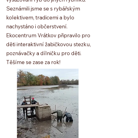
Seznámili jsme se s rybářským
kolektivem, tradicemi a bylo
nachystáno i občerstvení.
Ekocentrum Vrátkov připravilo pro
děti interaktivní žabičkovou stezku,
poznávačky a dílničku pro děti.
Těšíme se zase za rok!