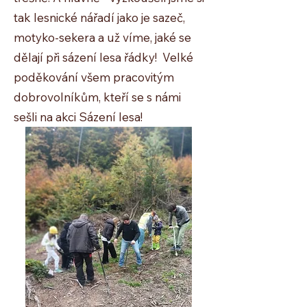
tak lesnické nářadí jako je sazeč,
motyko-sekera a už víme, jaké se
dělají při sázení lesa řádky! Velké
poděkování všem pracovitým
dobrovolníkům, kteří se s námi
sešli na akci Sázení lesa!