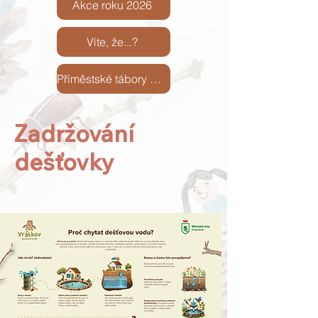
Akce roku 2026
Víte, že...?
Příměstské tábory 2026
Zadržování
dešťovky