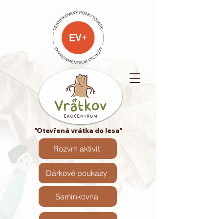
"Otevřená vrátka do lesa"
Rozvrh aktivit
Dárkové poukazy
Semínkovna