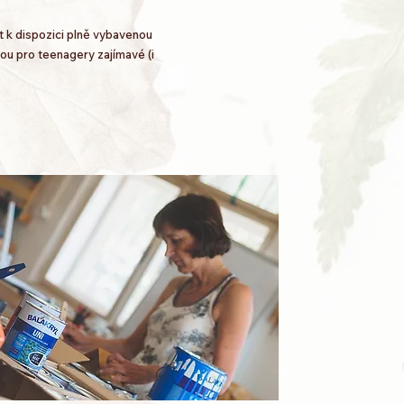
 k dispozici plně vybavenou
sou pro teenagery zajímavé (i