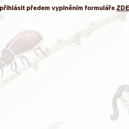
 přihlásit předem vyplněním formuláře
ZDE