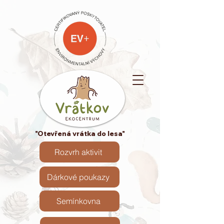
"Otevřená vrátka do lesa"
Rozvrh aktivit
Dárkové poukazy
Semínkovna