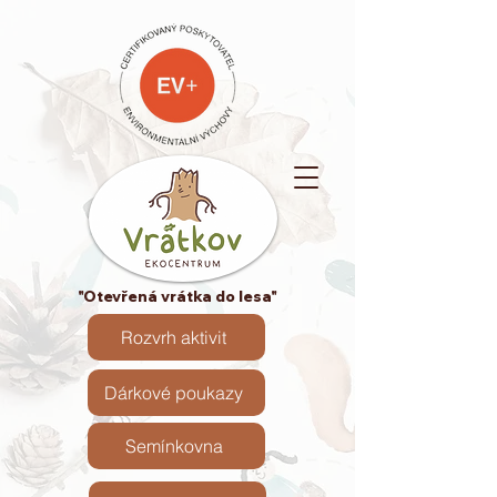
"Otevřená vrátka do lesa"
Rozvrh aktivit
Dárkové poukazy
Semínkovna