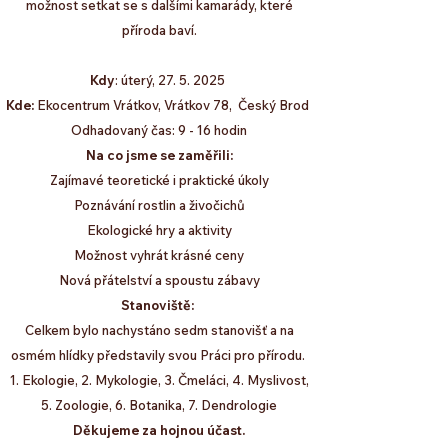
možnost setkat se s dalšími kamarády, které
příroda baví.
Kdy
: úterý,
27. 5. 2025
Kde:
Ekocentrum Vrátkov, Vrátkov 78, Český Brod
Odhadovaný čas: 9 - 16 hodin
Na co jsme se zaměřili:
Zajímavé teoretické i praktické úkoly
Poznávání rostlin a živočichů
Ekologické hry a aktivity
Možnost vyhrát krásné ceny
Nová přátelství a spoustu zábavy
Stanoviště:
Celkem bylo nachystáno sedm stanovišť a na
osmém hlídky představily svou Práci pro přírodu.
1. Ekologie, 2. Mykologie, 3. Čmeláci, 4. Myslivost,
5. Zoologie, 6. Botanika, 7. Dendrologie
Děkujeme za hojnou účast.