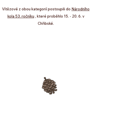
​​Vítězové z obou kategorií postoupili do
Národního
kola 53. ročníku
, které proběhlo 15. - 20. 6. v
Chřibské.