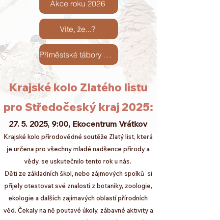
Akce roku 2026
Víte, že...?
Příměstské tábory 2026
Krajské kolo Zlatého listu
pro Středočeský kraj 2025:
27. 5. 2025
, 9:00, Ekocentrum Vrátkov
​Krajské kolo přírodovědné soutěže Zlatý list, která
je určena pro všechny mladé nadšence přírody a
vědy, se uskutečnilo tento rok u nás.
Děti ze základních škol, nebo zájmových spolků si
přijely otestovat své znalosti z botaniky, zoologie,
ekologie a dalších zajímavých oblastí přírodních
věd. Čekaly na ně poutavé úkoly, zábavné aktivity a