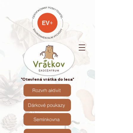
"Otevřená vrátka do lesa"
Rozvrh aktivit
Dárkové poukazy
Semínkovna