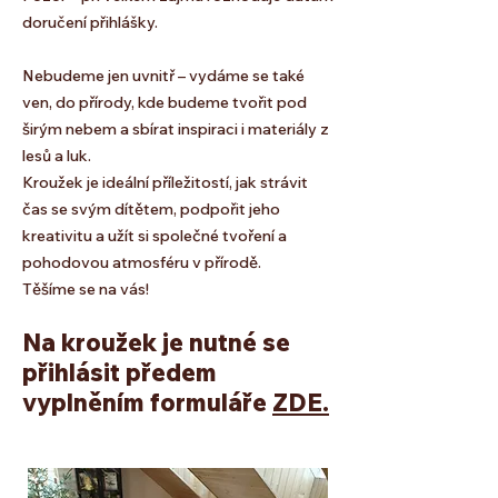
doručení přihlášky.
Nebudeme jen uvnitř – vydáme se také
ven, do přírody, kde budeme tvořit pod
širým nebem a sbírat inspiraci i materiály z
lesů a luk.
Kroužek je ideální příležitostí, jak strávit
čas se svým dítětem, podpořit jeho
kreativitu a užít si společné tvoření a
pohodovou atmosféru v přírodě.
Těšíme se na vás!
Na kroužek je nutné se
přihlásit předem
vyplněním formuláře
ZDE.