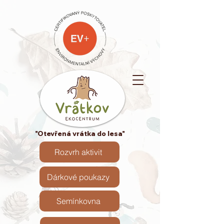
"Otevřená vrátka do lesa"
Rozvrh aktivit
Dárkové poukazy
Semínkovna